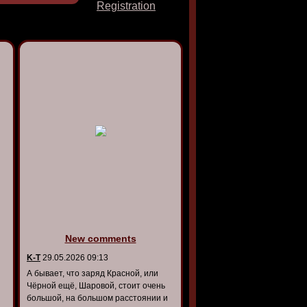
Registration
New comments
K-T
29.05.2026 09:13
А бывает, что заряд Красной, или
Чёрной ещё, Шаровой, стоит очень
большой, на большом расстоянии и