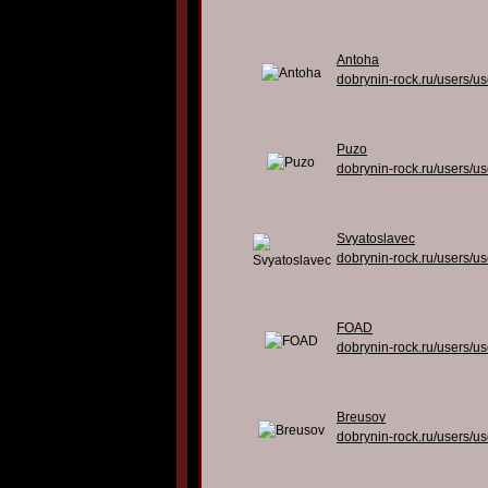
Antoha
dobrynin-rock.ru/users/u
Puzo
dobrynin-rock.ru/users/u
Svyatoslavec
dobrynin-rock.ru/users/u
FOAD
dobrynin-rock.ru/users/u
Breusov
dobrynin-rock.ru/users/u