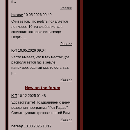
п...
Pass>>
heresy
10.05.2026 09:40
Считается, что нефть появляется
лет через 10, из слоёв листьев
сгнивших, которые есть везде.
Нефть, ...
Pass>>
K-T
10.05.2026 09:04
Часто бывает, что в тех местах, где
располагается газ в земле,
например, водный газ, то есть, газ,
р...
Pass>>
New on the forum
K-T
10.12.2025 01:48
Здравствуйте! Поздравляем с днём
рождения программы "Рок-Радар".
Самых лучших треков и гостей Вам.
Pass>>
heresy
13.08.2025 10:12