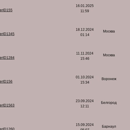
16.01.2025
serID155
11:59
18.12.2024
Москва
serID1345
01:14
11.11.2024
Москва
serID1284
15:46
01.10.2024
Воронеж
serID156
15:34
23.09.2024
Белгород
serID1563
12:11
15.09.2024
Барнаул
serID1260