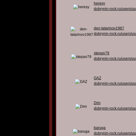
heresy
dobrynin-rock.ru/users/u
den-tatarinov1987
dobrynin-rock.ru/users/u
stepan79
dobrynin-rock.ru/users/u
GAZ
dobrynin-rock.ru/users/u
Dim
dobrynin-rock.ru/users/u
baruga
dobrynin-rock.ru/users/u