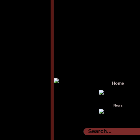
Home
News