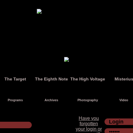
The Target
The Eighth Note
The High Voltage
Misteriu
Programs
Archives
Photography
Video
Have you
forgotten
your login or