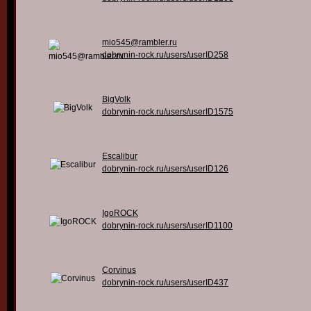
mio545@rambler.ru
dobrynin-rock.ru/users/userID258
BigVolk
dobrynin-rock.ru/users/userID1575
Escalibur
dobrynin-rock.ru/users/userID126
IgoROCK
dobrynin-rock.ru/users/userID1100
Corvinus
dobrynin-rock.ru/users/userID437