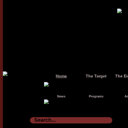
Home
The Target
The Ei
News
Programs
Ar