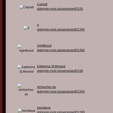
Сергей
dobrynin-rock.ru/users/userID155
4
dobrynin-rock.ru/users/userID1345
nightforest
dobrynin-rock.ru/users/userID1284
Katherina St.Morand
dobrynin-rock.ru/users/userID156
elchischev-dv
dobrynin-rock.ru/users/userID1563
morskaya
dobrynin-rock.ru/users/userID1260