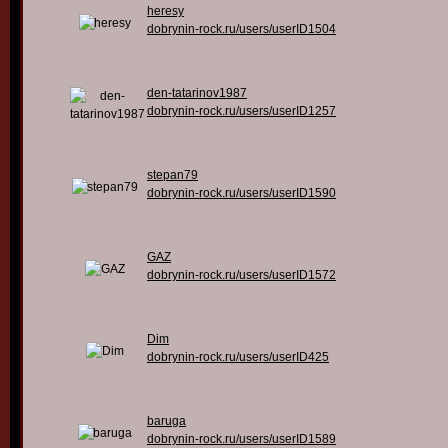
heresy
dobrynin-rock.ru/users/userID1504
den-tatarinov1987
dobrynin-rock.ru/users/userID1257
stepan79
dobrynin-rock.ru/users/userID1590
GAZ
dobrynin-rock.ru/users/userID1572
Dim
dobrynin-rock.ru/users/userID425
baruga
dobrynin-rock.ru/users/userID1589