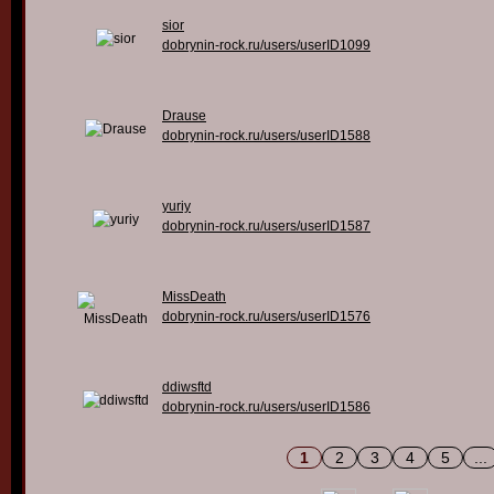
sior
dobrynin-rock.ru/users/userID1099
Drause
dobrynin-rock.ru/users/userID1588
yuriy
dobrynin-rock.ru/users/userID1587
MissDeath
dobrynin-rock.ru/users/userID1576
ddiwsftd
dobrynin-rock.ru/users/userID1586
1
2
3
4
5
...