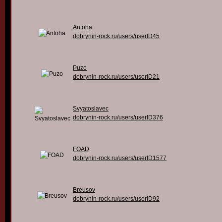
Antoha
dobrynin-rock.ru/users/userID45
Puzo
dobrynin-rock.ru/users/userID21
Svyatoslavec
dobrynin-rock.ru/users/userID376
FOAD
dobrynin-rock.ru/users/userID1577
Breusov
dobrynin-rock.ru/users/userID92