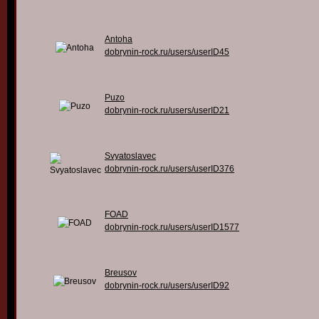
Antoha
dobrynin-rock.ru/users/userID45
Puzo
dobrynin-rock.ru/users/userID21
Svyatoslavec
dobrynin-rock.ru/users/userID376
FOAD
dobrynin-rock.ru/users/userID1577
Breusov
dobrynin-rock.ru/users/userID92