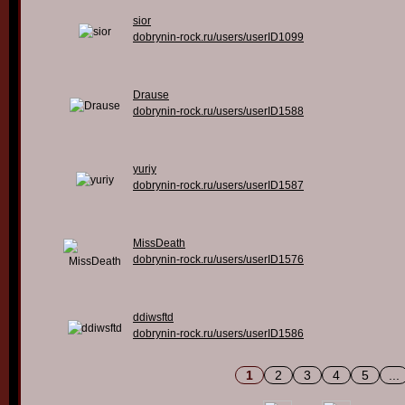
sior
dobrynin-rock.ru/users/userID1099
Drause
dobrynin-rock.ru/users/userID1588
yuriy
dobrynin-rock.ru/users/userID1587
MissDeath
dobrynin-rock.ru/users/userID1576
ddiwsftd
dobrynin-rock.ru/users/userID1586
1
2
3
4
5
...