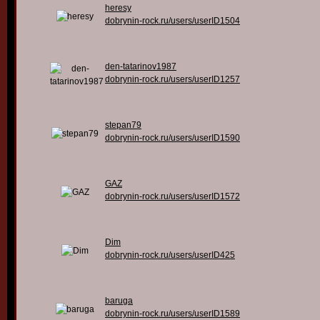
heresy
dobrynin-rock.ru/users/userID1504
den-tatarinov1987
dobrynin-rock.ru/users/userID1257
stepan79
dobrynin-rock.ru/users/userID1590
GAZ
dobrynin-rock.ru/users/userID1572
Dim
dobrynin-rock.ru/users/userID425
baruga
dobrynin-rock.ru/users/userID1589