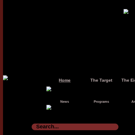
Home
The Target
The Ei
News
Programs
Ar