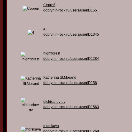
Сергей
dobrynin-rock.ru/users/userID155
4
dobrynin-rock.ru/users/userID1345
nightforest
dobrynin-rock.ru/users/userID1284
Katherina St.Morand
dobrynin-rock.ru/users/userID156
elchischev-dv
dobrynin-rock.ru/users/userID1563
morskaya
dobrynin-rock.ru/users/userID1260