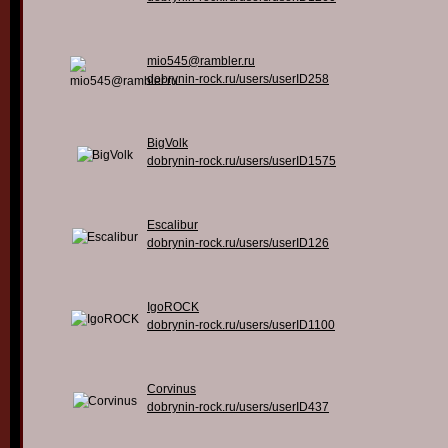
mio545@rambler.ru
dobrynin-rock.ru/users/userID258
BigVolk
dobrynin-rock.ru/users/userID1575
Escalibur
dobrynin-rock.ru/users/userID126
IgoROCK
dobrynin-rock.ru/users/userID1100
Corvinus
dobrynin-rock.ru/users/userID437