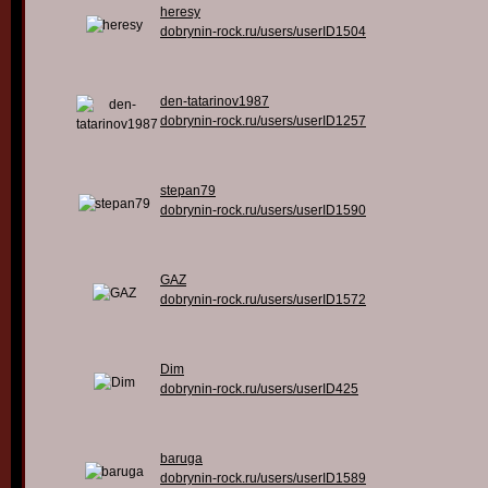
heresy
dobrynin-rock.ru/users/userID1504
den-tatarinov1987
dobrynin-rock.ru/users/userID1257
stepan79
dobrynin-rock.ru/users/userID1590
GAZ
dobrynin-rock.ru/users/userID1572
Dim
dobrynin-rock.ru/users/userID425
baruga
dobrynin-rock.ru/users/userID1589