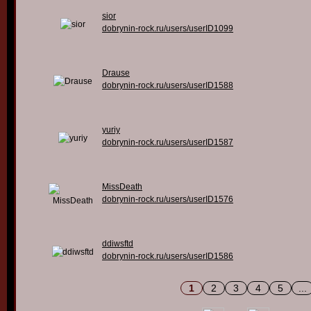
sior
dobrynin-rock.ru/users/userID1099
Drause
dobrynin-rock.ru/users/userID1588
yuriy
dobrynin-rock.ru/users/userID1587
MissDeath
dobrynin-rock.ru/users/userID1576
ddiwsftd
dobrynin-rock.ru/users/userID1586
1
2
3
4
5
...