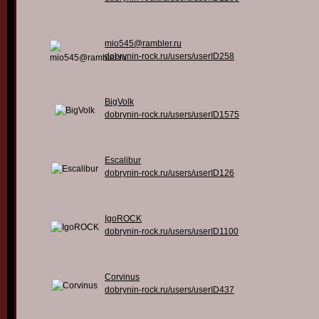
mio545@rambler.ru
dobrynin-rock.ru/users/userID258
BigVolk
dobrynin-rock.ru/users/userID1575
Escalibur
dobrynin-rock.ru/users/userID126
IgoROCK
dobrynin-rock.ru/users/userID1100
Corvinus
dobrynin-rock.ru/users/userID437