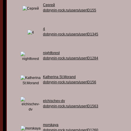
Сергей
dobrynin-rock.ru/users/userID155
4
dobrynin-rock.ru/users/userID1345
nightforest
dobrynin-rock.ru/users/userID1284
Katherina St.Morand
dobrynin-rock.ru/users/userID156
elchischev-dv
dobrynin-rock.ru/users/userID1563
morskaya
dobrynin-rock.ru/users/userID1260