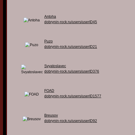
Antoha
dobrynin-rock.ru/users/userID45
Puzo
dobrynin-rock.ru/users/userID21
Svyatoslavec
dobrynin-rock.ru/users/userID376
FOAD
dobrynin-rock.ru/users/userID1577
Breusov
dobrynin-rock.ru/users/userID92