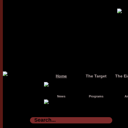
Home
The Target
The Ei
News
Programs
Ar