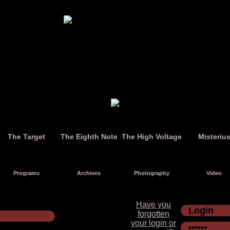
The Target
The Eighth Note
The High Voltage
Misteriu
Programs
Archives
Photography
Video
Have you
forgotten
your login or