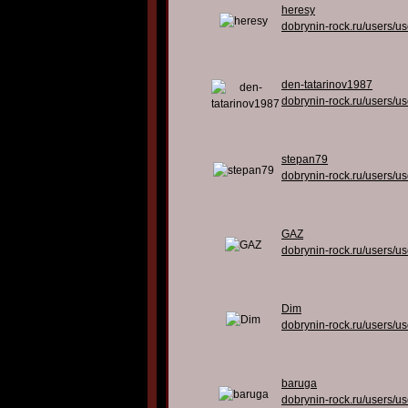
heresy
dobrynin-rock.ru/users/u
den-tatarinov1987
dobrynin-rock.ru/users/u
stepan79
dobrynin-rock.ru/users/u
GAZ
dobrynin-rock.ru/users/u
Dim
dobrynin-rock.ru/users/u
baruga
dobrynin-rock.ru/users/u