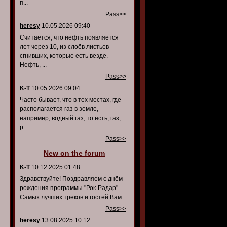
п...
Pass>>
heresy
10.05.2026 09:40
Считается, что нефть появляется
лет через 10, из слоёв листьев
сгнивших, которые есть везде.
Нефть, ...
Pass>>
K-T
10.05.2026 09:04
Часто бывает, что в тех местах, где
располагается газ в земле,
например, водный газ, то есть, газ,
р...
Pass>>
New on the forum
K-T
10.12.2025 01:48
Здравствуйте! Поздравляем с днём
рождения программы "Рок-Радар".
Самых лучших треков и гостей Вам.
Pass>>
heresy
13.08.2025 10:12