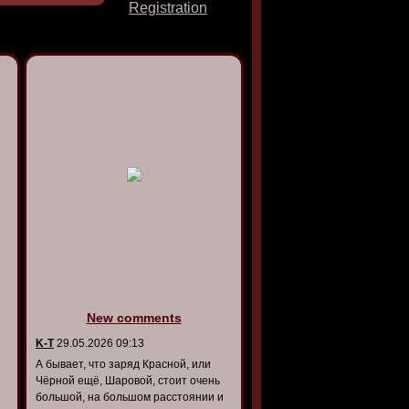
Registration
New comments
K-T
29.05.2026 09:13
А бывает, что заряд Красной, или
Чёрной ещё, Шаровой, стоит очень
большой, на большом расстоянии и