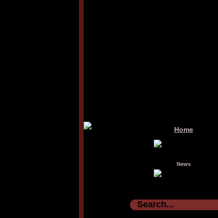
Home
News