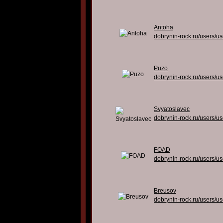
Antoha
dobrynin-rock.ru/users/u
Puzo
dobrynin-rock.ru/users/u
Svyatoslavec
dobrynin-rock.ru/users/u
FOAD
dobrynin-rock.ru/users/u
Breusov
dobrynin-rock.ru/users/u