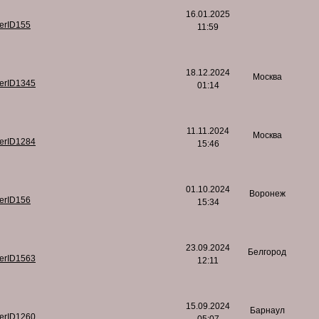
16.01.2025
serID155
11:59
18.12.2024
Москва
serID1345
01:14
11.11.2024
Москва
serID1284
15:46
01.10.2024
Воронеж
serID156
15:34
23.09.2024
Белгород
serID1563
12:11
15.09.2024
Барнаул
serID1260