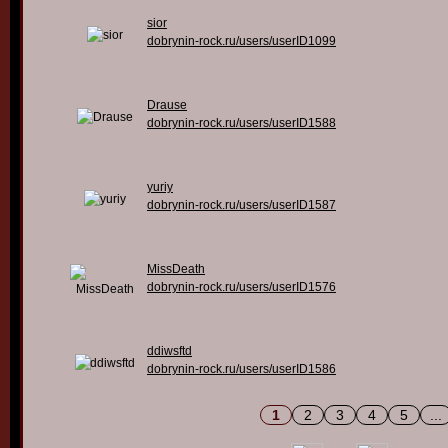
sior
dobrynin-rock.ru/users/userID1099
Drause
dobrynin-rock.ru/users/userID1588
yuriy
dobrynin-rock.ru/users/userID1587
MissDeath
dobrynin-rock.ru/users/userID1576
ddiwsftd
dobrynin-rock.ru/users/userID1586
1
2
3
4
5
...