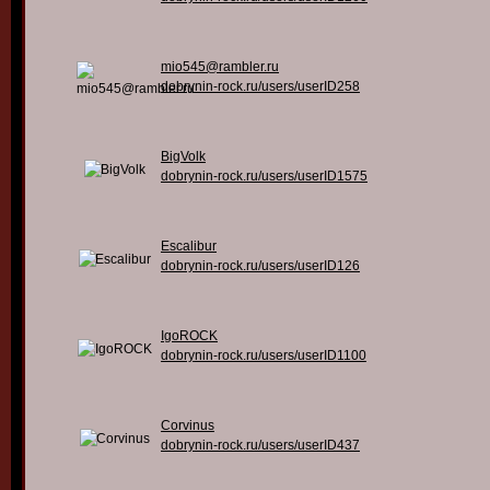
mio545@rambler.ru
dobrynin-rock.ru/users/userID258
BigVolk
dobrynin-rock.ru/users/userID1575
Escalibur
dobrynin-rock.ru/users/userID126
IgoROCK
dobrynin-rock.ru/users/userID1100
Corvinus
dobrynin-rock.ru/users/userID437