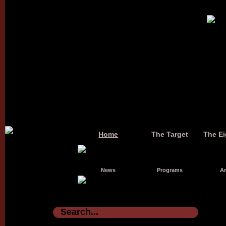
Home
The Target
The Ei
News
Programs
Ar