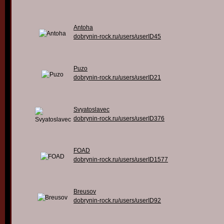
Antoha
dobrynin-rock.ru/users/userID45
Puzo
dobrynin-rock.ru/users/userID21
Svyatoslavec
dobrynin-rock.ru/users/userID376
FOAD
dobrynin-rock.ru/users/userID1577
Breusov
dobrynin-rock.ru/users/userID92