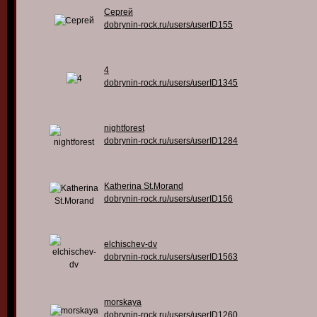
Сергей
dobrynin-rock.ru/users/userID155
4
dobrynin-rock.ru/users/userID1345
nightforest
dobrynin-rock.ru/users/userID1284
Katherina St.Morand
dobrynin-rock.ru/users/userID156
elchischev-dv
dobrynin-rock.ru/users/userID1563
morskaya
dobrynin-rock.ru/users/userID1260