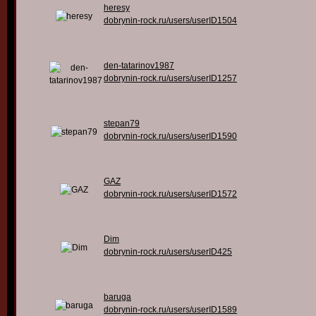
heresy
dobrynin-rock.ru/users/userID1504
den-tatarinov1987
dobrynin-rock.ru/users/userID1257
stepan79
dobrynin-rock.ru/users/userID1590
GAZ
dobrynin-rock.ru/users/userID1572
Dim
dobrynin-rock.ru/users/userID425
baruga
dobrynin-rock.ru/users/userID1589