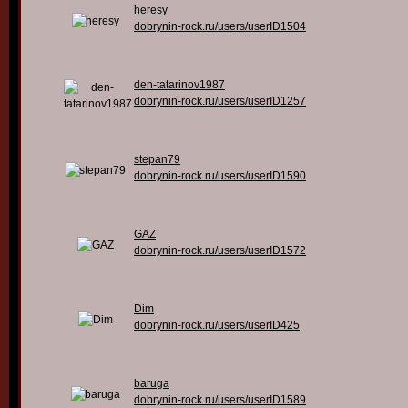
heresy
dobrynin-rock.ru/users/userID1504
den-tatarinov1987
dobrynin-rock.ru/users/userID1257
stepan79
dobrynin-rock.ru/users/userID1590
GAZ
dobrynin-rock.ru/users/userID1572
Dim
dobrynin-rock.ru/users/userID425
baruga
dobrynin-rock.ru/users/userID1589