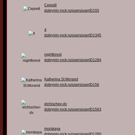
Сергей
dobrynin-rock.ru/users/userID155
4
dobrynin-rock.ru/users/userID1345
nightforest
dobrynin-rock.ru/users/userID1284
Katherina St.Morand
dobrynin-rock.ru/users/userID156
elchischev-dv
dobrynin-rock.ru/users/userID1563
morskaya
dobrynin-rock.ru/users/userID1260