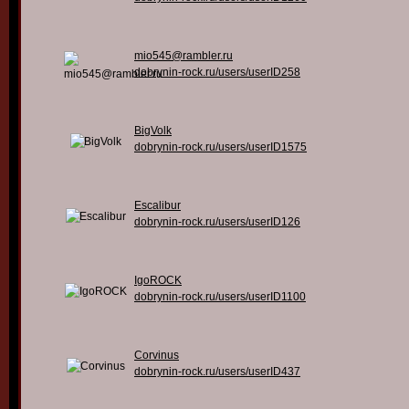
mio545@rambler.ru
dobrynin-rock.ru/users/userID258
BigVolk
dobrynin-rock.ru/users/userID1575
Escalibur
dobrynin-rock.ru/users/userID126
IgoROCK
dobrynin-rock.ru/users/userID1100
Corvinus
dobrynin-rock.ru/users/userID437