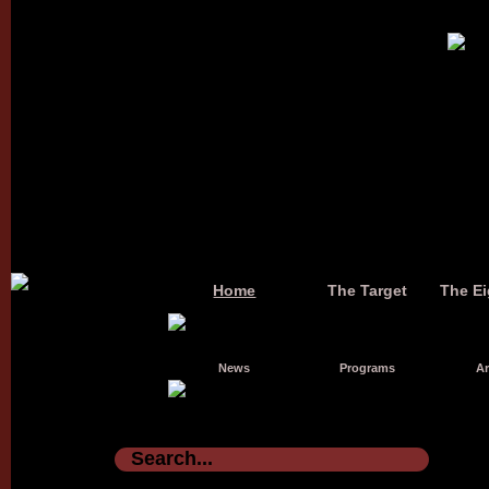
Home
The Target
The Ei
News
Programs
Ar