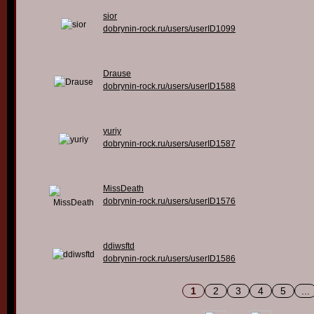
sior
dobrynin-rock.ru/users/userID1099
Drause
dobrynin-rock.ru/users/userID1588
yuriy
dobrynin-rock.ru/users/userID1587
MissDeath
dobrynin-rock.ru/users/userID1576
ddiwsftd
dobrynin-rock.ru/users/userID1586
1
2
3
4
5
...