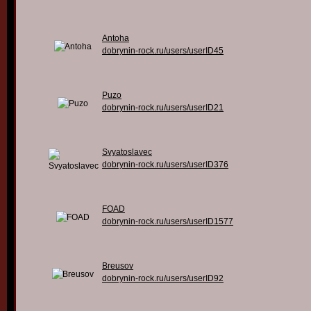
Antoha
dobrynin-rock.ru/users/userID45
Puzo
dobrynin-rock.ru/users/userID21
Svyatoslavec
dobrynin-rock.ru/users/userID376
FOAD
dobrynin-rock.ru/users/userID1577
Breusov
dobrynin-rock.ru/users/userID92