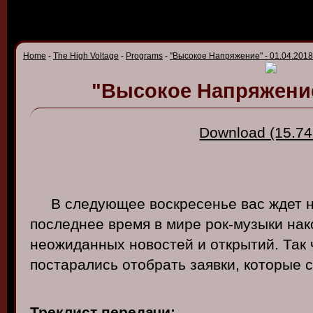
Home
-
The High Voltage
-
Programs
-
"Высокое Напряжение" - 01.04.2018
"Высокое Напряжение"
Download (15.74
В следующее воскресенье вас ждет н
последнее время в мире рок-музыки на
неожиданных новостей и открытий. Так 
постарались отобрать заявки, которые 
Треклист передачи: