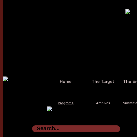
Home
The Target
The Ei
Programs
Archives
Submit a