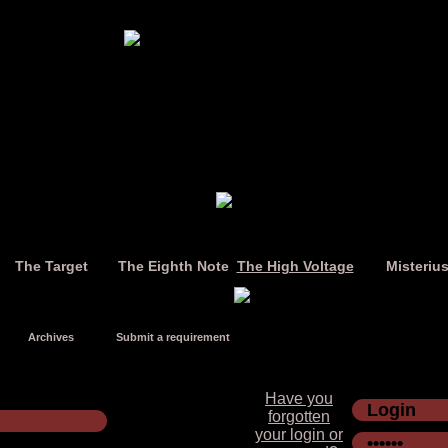
The Target
The Eighth Note
The High Voltage
Misteriu
Archives
Submit a requirement
Have you
forgotten
your login or