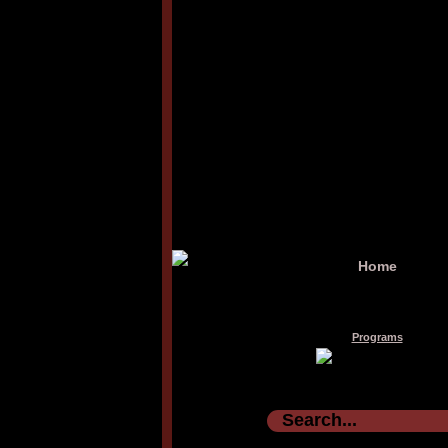
Home
Programs