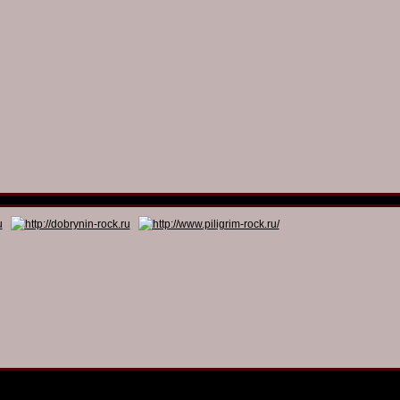
© 2011 - 2026
Dmitry Dobrynin’s Rock Programs