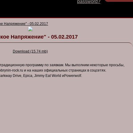
password?
ое Напряжение" - 05.02.2017
кое Напряжение" - 05.02.2017
Download (15.74 mb)
 традиционную программу по заявкам. Мы выполним некоторые просьбы,
brynin-rock.ru и на наших официальных страницах в соцсетях.
rkway Drive, Epica, Jimmy Eat World иPowerwolf.