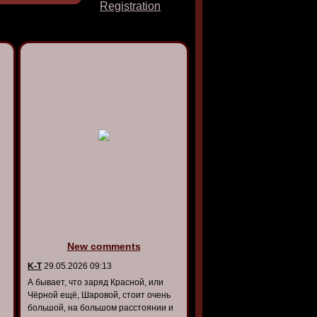
Registration
New comments
K-T
29.05.2026 09:13
А бывает, что заряд Красной, или
Чёрной ещё, Шаровой, стоит очень
большой, на большом расстоянии и