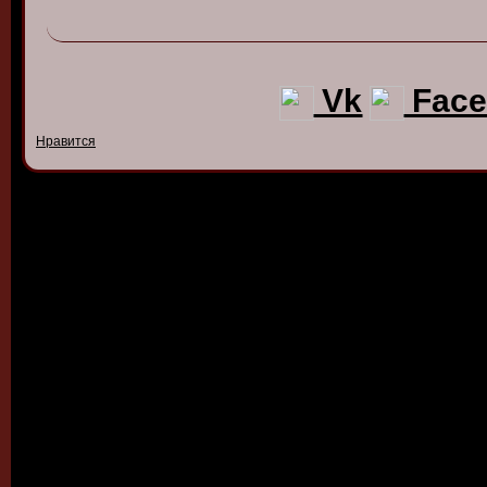
Vk
Face
Нравится