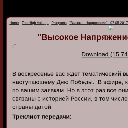
Home
-
The High Voltage
-
Programs
-
"Высокое Напряжение" - 07.05.2017
"Высокое Напряжение"
Download (15.74
В воскресенье вас ждет тематический 
наступающему Дню Победы. В эфире, ка
по вашим заявкам. Но в этот раз все они
связаны с историей России, в том числе
страны датой.
Треклист передачи: