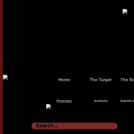
Home
The Target
The Ei
Programs
Archives
Submit a