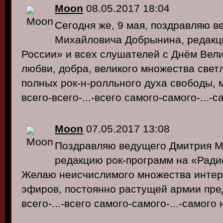
Moon
08.05.2017 18:04
Сегодня же, 9 мая, поздравляю 
Михайловича Добрынина, редакц
России» и всех слушателей с Днём Вел
любви, добра, великого множества свет
полных рок-н-ролльного духа свободы, 
всего-всего-...-всего самого-самого-...-
Moon
07.05.2017 13:08
Поздравляю ведущего Дмитрия М
редакцию рок-программ на «Радио
Желаю неисчислимого множества интер
эфиров, постоянно растущей армии пре
всего-...-всего самого-самого-...-самого