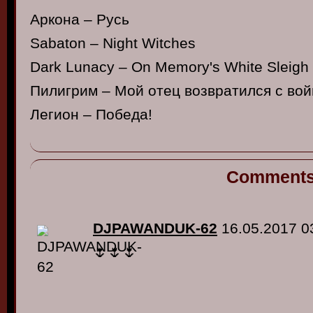
Аркона – Русь
Sabaton – Night Witches
Dark Lunacy – On Memory's White Sleigh
Пилигрим – Мой отец возвратился с во
Легион – Победа!
Comment
DJPAWANDUK-62
16.05.2017 0
🌷🌷🌷