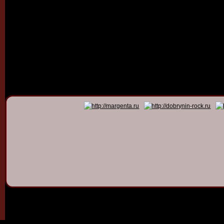
© 2011 - 2026
Dmitry Dob
All rights 