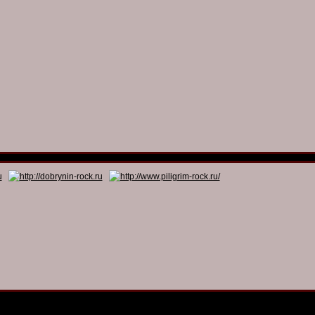
© 2011 - 2026
Dmitry Dobrynin’s Rock Programs