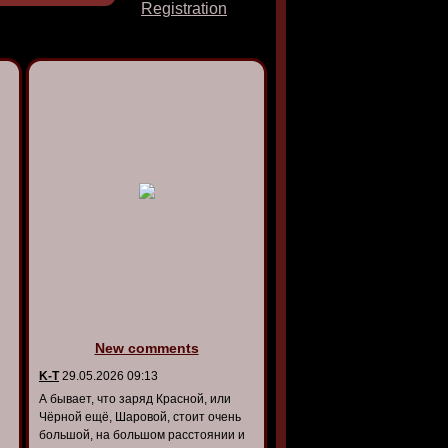
Registration
New comments
K-T
29.05.2026 09:13
А бывает, что заряд Красной, или
Чёрной ещё, Шаровой, стоит очень
большой, на большом расстоянии и