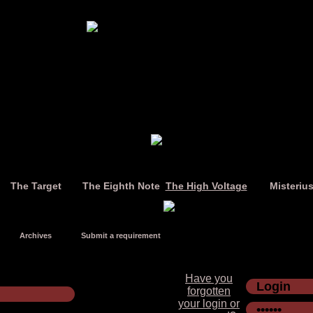
The Target
The Eighth Note
The High Voltage
Misteriu
Archives
Submit a requirement
Have you
forgotten
your login or