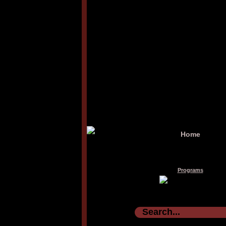
Home
Programs