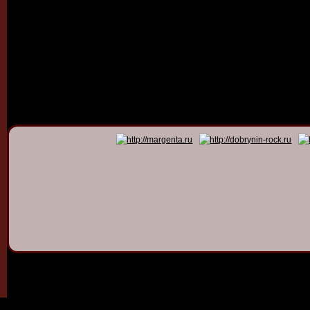
© 2011 - 2026
Dmitry Dob
All rights 