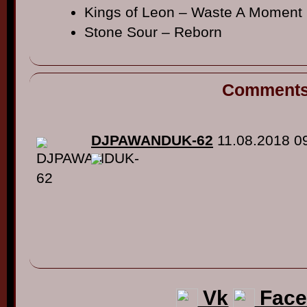
Kings of Leon – Waste A Moment
Stone Sour – Reborn
Comment
DJPAWANDUK-62
11.08.2018 0
Vk
Face