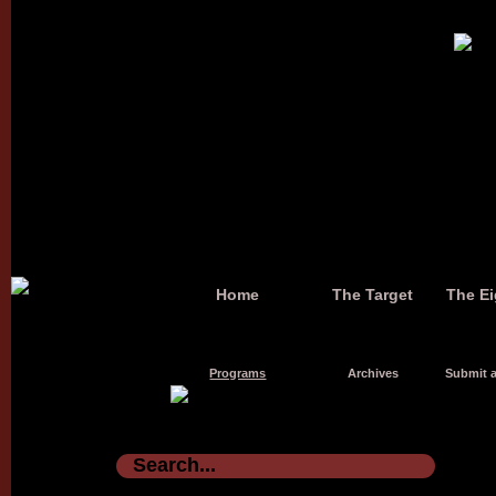
Home
The Target
The Ei
Programs
Archives
Submit a