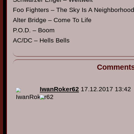
Foo Fighters – The Sky Is A Neighborhoo
Alter Bridge – Come To Life
P.O.D. – Boom
AC/DC – Hells Bells
Comment
IwanRoker62
17.12.2017 13:42