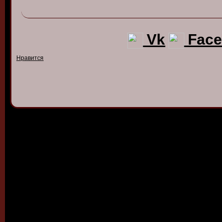
Vk
Face
Нравится