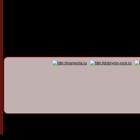
© 2011 - 2026
Dmitry Dob
All rights 