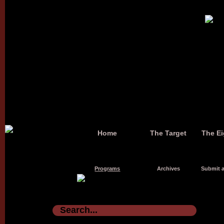
Home
The Target
The Ei
Programs
Archives
Submit a