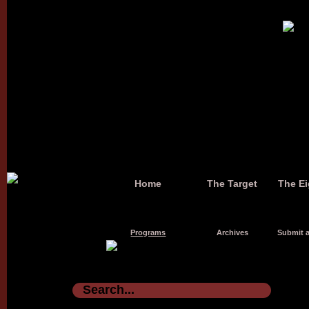
Home
The Target
The Ei
Programs
Archives
Submit a