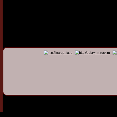
© 2011 - 2026
Dmitry Dob
All rights 