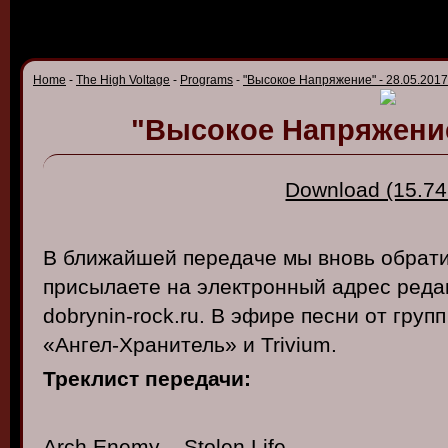
Home
-
The High Voltage
-
Programs
-
"Высокое Напряжение" - 28.05.2017
"Высокое Напряжение"
Download (15.74
В ближайшей передаче мы вновь обрати
присылаете на электронный адрес редак
dobrynin-rock.ru. В эфире песни от груп
«Ангел-Хранитель» и Trivium.
Треклист передачи:
Arch Enemy – Stolen Life