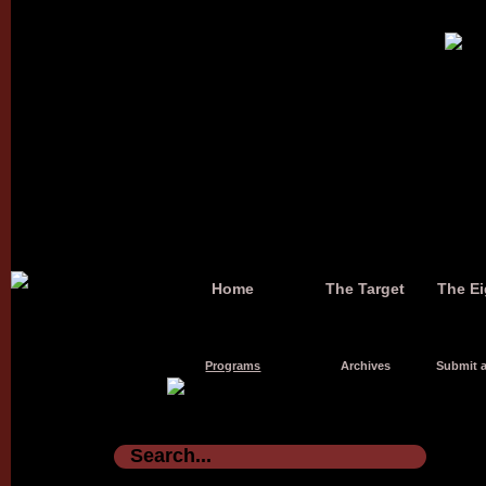
Home
The Target
The Ei
Programs
Archives
Submit a