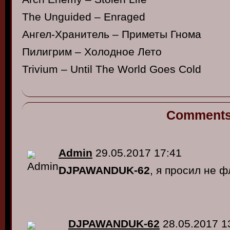
The Unguided – Enraged
Ангел-Хранитель – Приметы Гнома
Пилигрим – Холодное Лето
Trivium – Until The World Goes Cold
Comment
Admin
29.05.2017 17:41
DJPAWANDUK-62
, я просил не 
DJPAWANDUK-62
28.05.2017 1