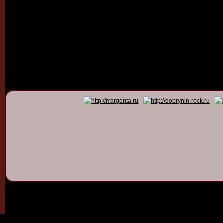
© 2011 - 2026
Dmitry Dob
All rights 