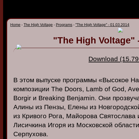
Home
-
The High Voltage
-
Programs
-
"The High Voltage" - 01.03.2014
"The High Voltage" 
Download (15.79
В этом выпуске программы «Высокое Н
композиции The Doors, Lamb of God, Av
Borgir и Breaking Benjamin. Они прозву
Алины из Пензы, Елены из Новгородской
из Кривого Рога, Майорова Святослава 
Лисичкина Игоря из Московской области
Серпухова.