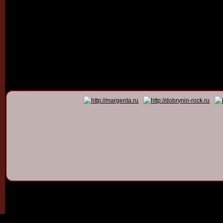
© 2011 - 2026
Dmitry Dob
All rights 