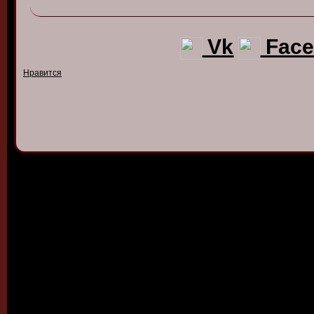
Vk
Face
Нравится