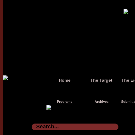
Home
The Target
The Ei
Programs
Archives
Submit a