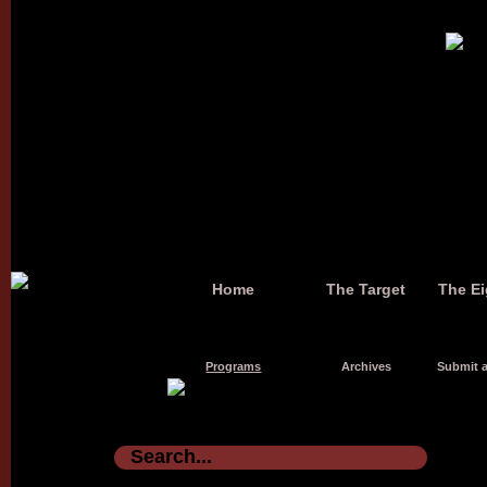
Home
The Target
The Ei
Programs
Archives
Submit a