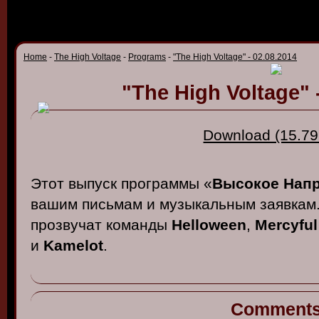
Home
-
The High Voltage
-
Programs
-
"The High Voltage" - 02.08.2014
"The High Voltage" 
Download (15.79
Этот выпуск программы «
Высокое Нап
вашим письмам и музыкальным заявкам
прозвучат команды
Helloween
,
Mercyful
и
Kamelot
.
Comment