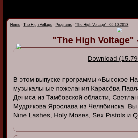
Home
-
The High Voltage
-
Programs
-
"The High Voltage" - 05.10.2013
"The High Voltage" 
Download (15.79
В этом выпуске программы «Высокое Н
музыкальные пожелания Карасёва Павла
Дениса из Тамбовской области, Светлан
Мудрякова Ярослава из Челябинска. Вы
Nine Lashes, Holy Moses, Sex Pistols и Qu