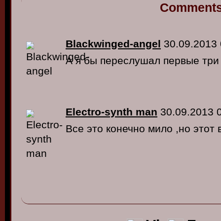
Comment
Blackwinged-angel
30.09.2013 
А я бы переслушал первые три
Electro-synth man
30.09.2013 
Все это конечно мило ,но этот 