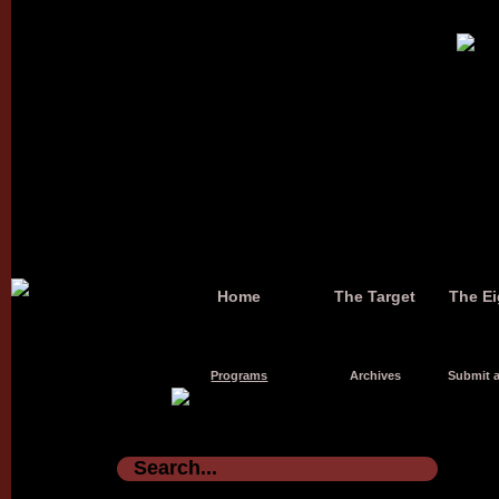
Home
The Target
The Ei
Programs
Archives
Submit a