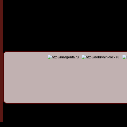
© 2011 - 2026
Dmitry Dob
All rights 