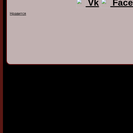
Vk
Face
Нравится