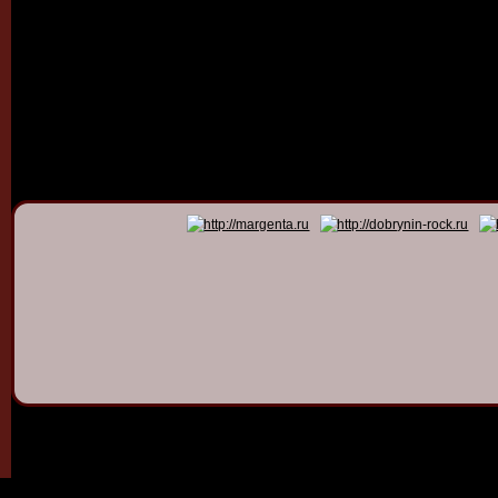
© 2011 - 2026
Dmitry Dob
All rights 