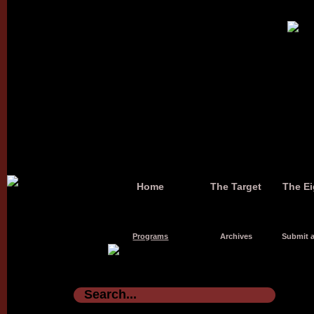
Home
The Target
The Ei
Programs
Archives
Submit a