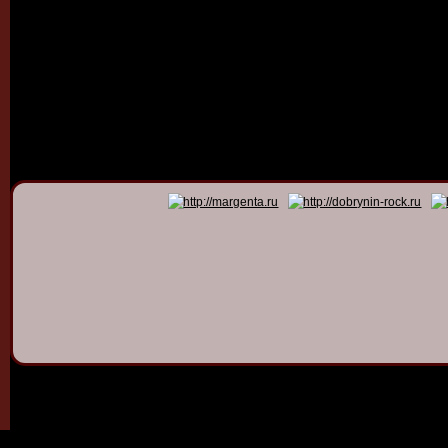
© 2011 - 2026
Dmitry Dob
All rights 