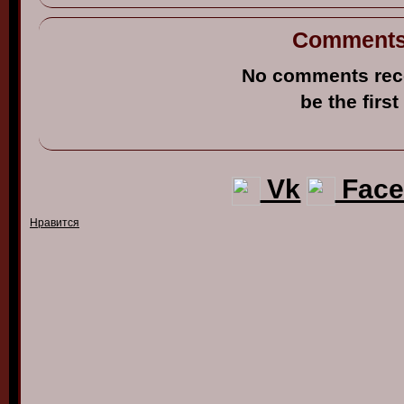
Comment
No comments rec
be the first
Vk
Face
Нравится