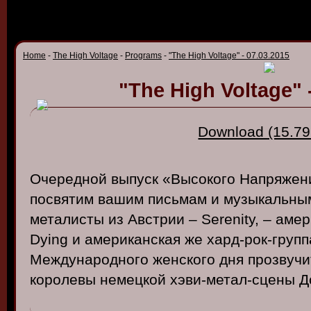
Home
-
The High Voltage
-
Programs
-
"The High Voltage" - 07.03.2015
"The High Voltage" 
Download (15.79
Очередной выпуск «Высокого Напряжен
посвятим вашим письмам и музыкальным
металисты из Австрии – Serenity, – амер
Dying и американская же хард-рок-группа
Международного женского дня прозвучи
королевы немецкой хэви-метал-сцены Д