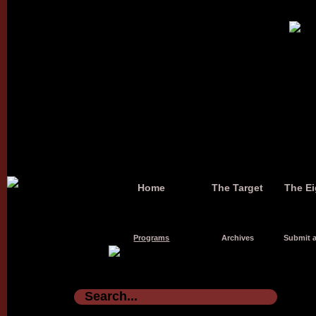
Home
The Target
The Ei
Programs
Archives
Submit a