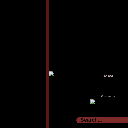
Home
Programs