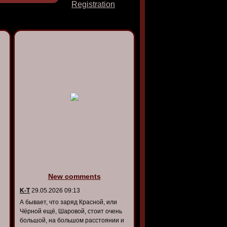
Registration
New comments
K-T
29.05.2026 09:13
А бывает, что заряд Красной, или
Чёрной ещё, Шаровой, стоит очень
большой, на большом расстоянии и