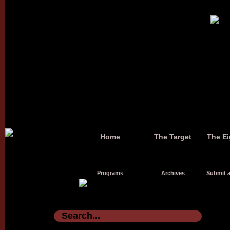
Home
The Target
The Ei
Programs
Archives
Submit a