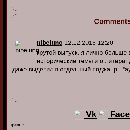
Comment
nibelung
12.12.2013 12:20
крутой выпуск. я лично больше
исторические темы и о литерат
даже выделил в отдельный поджанр - "
Vk
Face
Нравится