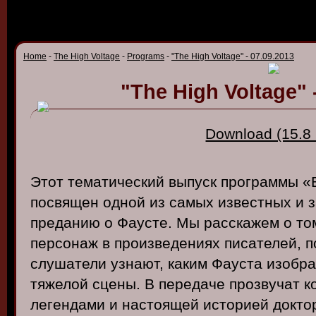
Home
-
The High Voltage
-
Programs
-
"The High Voltage" - 07.09.2013
"The High Voltage" 
Download (15.8
Этот тематический выпуск программы «
посвящен одной из самых известных и з
преданию о Фаусте. Мы расскажем о том
персонаж в произведениях писателей, п
слушатели узнают, каким Фауста изобр
тяжелой сцены. В передаче прозвучат к
легендами и настоящей историей докто