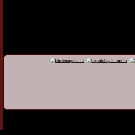
© 2011 - 2026
Dmitry Dob
All rights 