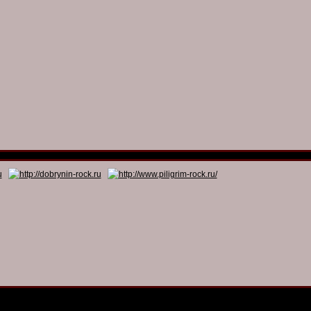
© 2011 - 2026
Dmitry Dobrynin’s Rock Programs