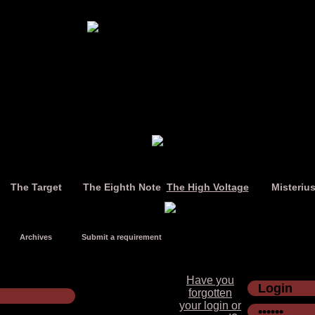
The Target
The Eighth Note
The High Voltage
Misteriu
Archives
Submit a requirement
Have you
forgotten
your login or