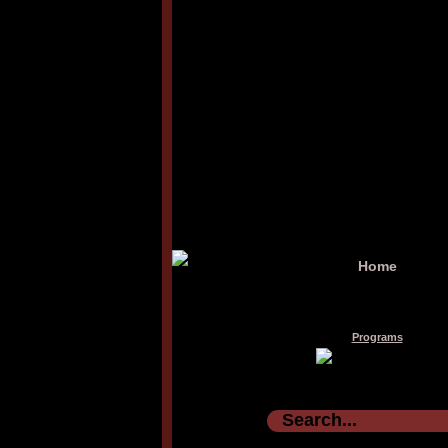
Home
Programs