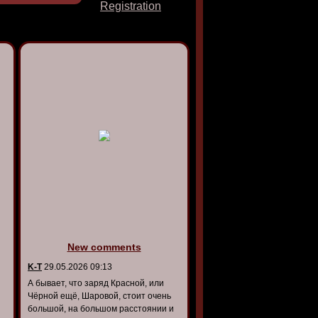
Registration
New comments
K-T
29.05.2026 09:13
А бывает, что заряд Красной, или
Чёрной ещё, Шаровой, стоит очень
большой, на большом расстоянии и