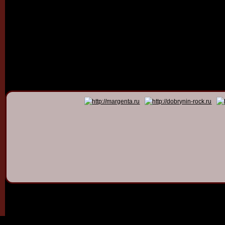
© 2011 - 2026
Dmitry Dob
All rights 