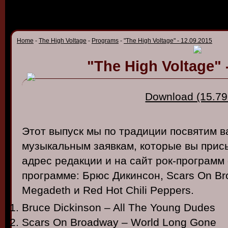
Home
-
The High Voltage
-
Programs
-
"The High Voltage" - 12.09.2015
"The High Voltage" 
Download (15.79
Этот выпуск мы по традиции посвятим 
музыкальным заявкам, которые вы прис
адрес редакции и на сайт рок-программ d
программе: Брюс Дикинсон, Scars On Br
Megadeth и Red Hot Chili Peppers.
Bruce Dickinson – All The Young Dudes
Scars On Broadway – World Long Gone