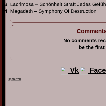
Lacrimosa – Schönheit Straft Jedes Gefüh
Megadeth – Symphony Of Destruction
Comment
No comments rec
be the first
Vk
Face
Нравится