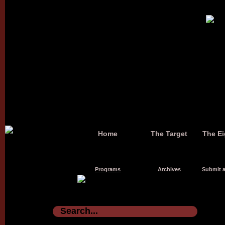
Home
The Target
The Ei
Programs
Archives
Submit a