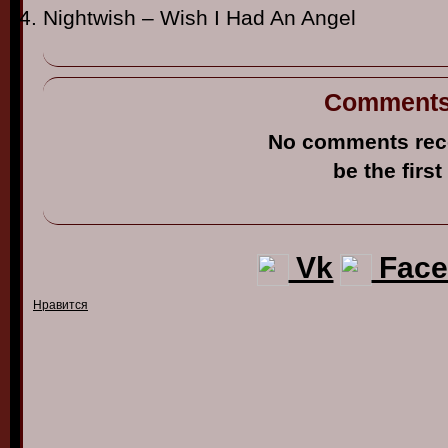
Nightwish – Wish I Had An Angel
Comment
No comments rec
be the first
Vk
Face
Нравится