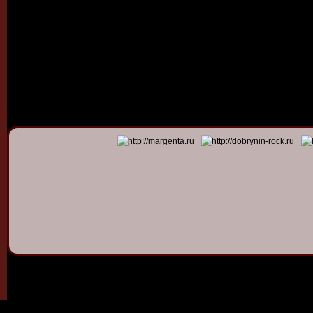
© 2011 - 2026
Dmitry Dob
All rights 