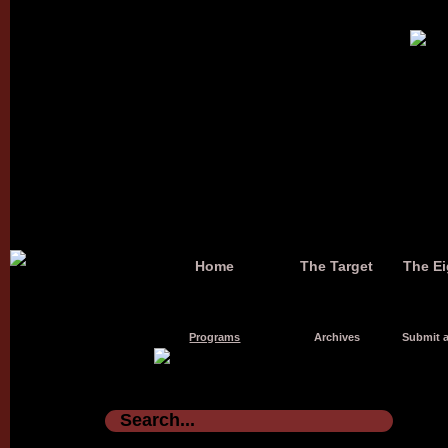
Home
The Target
The Ei
Programs
Archives
Submit a