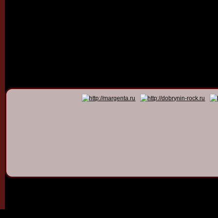
© 2011 - 2026
Dmitry Dob
All rights 