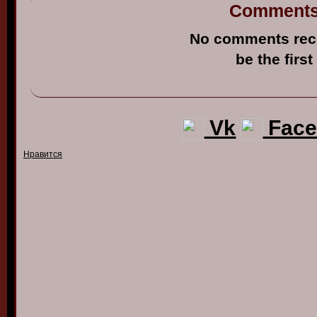
Comment
No comments rec
be the first
Vk
Face
Нравится