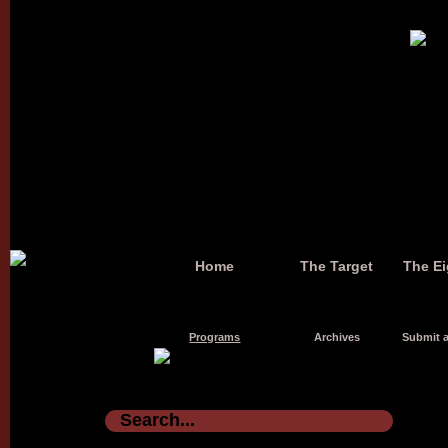
Home
The Target
The Ei
Programs
Archives
Submit a