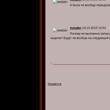
А была ли вообще передач
metaller
18.10.2015 10:53
Почему не выложена запис
неделю? Будут ли вообще на следующей
Нравится