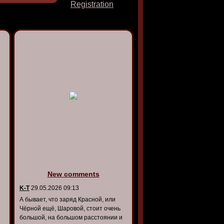
Registration
New comments
K-T
29.05.2026 09:13
А бывает, что заряд Красной, или
Чёрной ещё, Шаровой, стоит очень
большой, на большом расстоянии и