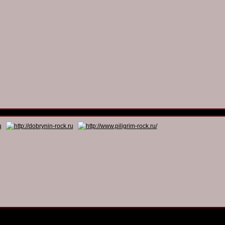
© 2011 - 2026
Dmitry Dobrynin’s Rock Programs