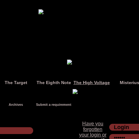
The Target
The Eighth Note
The High Voltage
Misteriu
Archives
Submit a requirement
Have you
forgotten
your login or