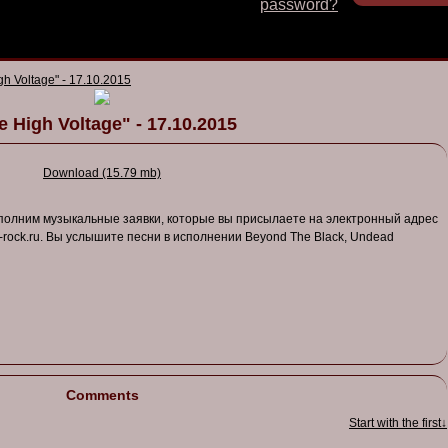
password?
gh Voltage" - 17.10.2015
e High Voltage" - 17.10.2015
Download (15.79 mb)
полним музыкальные заявки, которые вы присылаете на электронный адрес
-rock.ru. Вы услышите песни в исполнении Beyond The Black, Undead
Comments
Start with the first↓