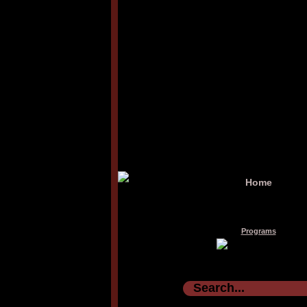
Home
Programs