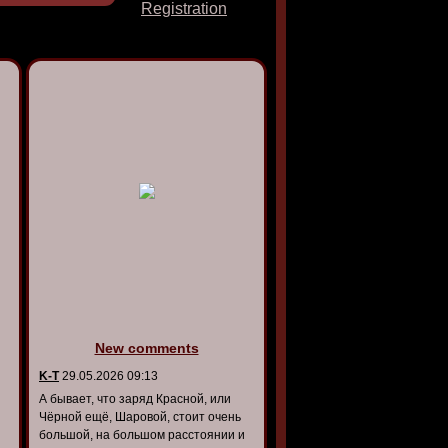
Registration
New comments
K-T
29.05.2026 09:13
А бывает, что заряд Красной, или
Чёрной ещё, Шаровой, стоит очень
большой, на большом расстоянии и