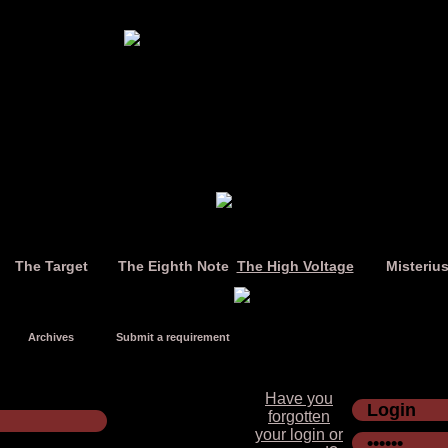
The Target
The Eighth Note
The High Voltage
Misteriu
Archives
Submit a requirement
Have you
forgotten
your login or