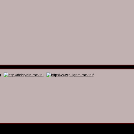
© 2011 - 2026
Dmitry Dobrynin’s Rock Programs