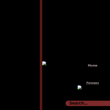
Home
Programs