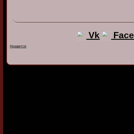
Vk
Face
Нравится