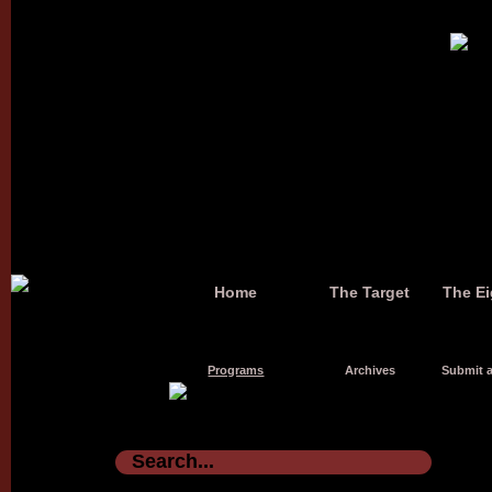
Home
The Target
The Ei
Programs
Archives
Submit a