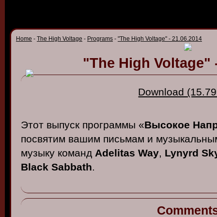
Home
-
The High Voltage
-
Programs
-
"The High Voltage" - 21.06.2014
"The High Voltage" 
Download (15.79
Этот выпуск программы «
Высокое Нап
посвятим вашим письмам и музыкальны
музыку команд
Adelitas Way
,
Lynyrd Sk
Black Sabbath
.
Comment