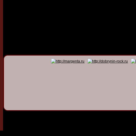
© 2011 - 2026
Dmitry Dob
All rights 