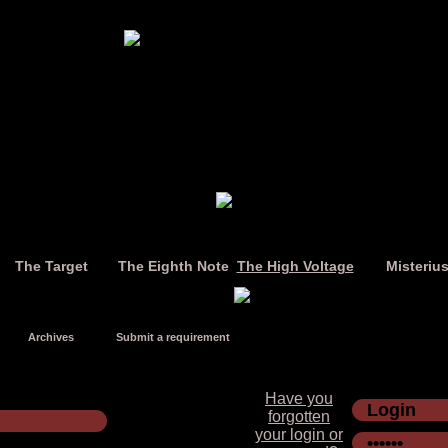
The Target
The Eighth Note
The High Voltage
Misteriu
Archives
Submit a requirement
Have you
forgotten
your login or