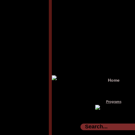
Home
Programs