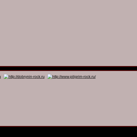
© 2011 - 2026
Dmitry Dobrynin’s Rock Programs