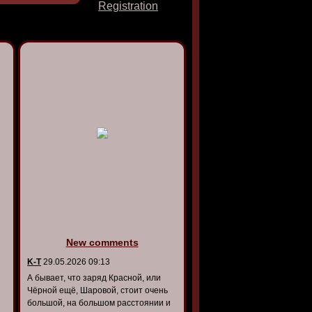
Registration
New comments
K-T
29.05.2026 09:13
А бывает, что заряд Красной, или
Чёрной ещё, Шаровой, стоит очень
большой, на большом расстоянии и