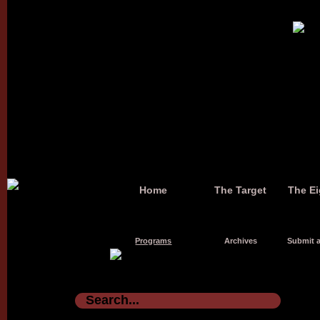
Home
The Target
The Ei
Programs
Archives
Submit a