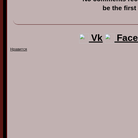
be the first
Vk
Face
Нравится