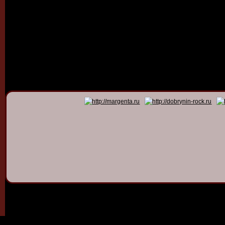
© 2011 - 2026
Dmitry Dob
All rights 