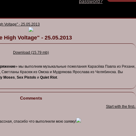
password?
gh Voltage" - 25.05.2013
e High Voltage" - 25.05.2013
Download (15.79 mb)
пряжение
» мы выполним музыкальные пожелания Карасёва Павла из Рязани,
, Светланы Красюк из Омска и Мудрякова Ярослава из Челябинска. Вы
ly Moses
,
Sex Pistols
и
Quiet Riot
.
Comments
Start with the first↓
ассная, спасибо что выполнили мою заявку!