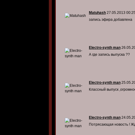
Matuhash
27.05.2013 00:2
запись эфира добавлена
Electro-synth man
26.05.2
А где запись выпуска ??
Electro-synth man
25.05.2
Классный выпуск ,огромное 
Electro-synth man
24.05.2
Потрясающая новость ! Жд