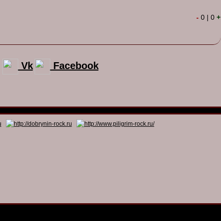
-
0
|
0
+
Vk
Facebook
© 2011 - 2026
Dmitry Dobrynin’s Rock Programs