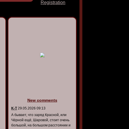
Registration
New comments
K-T
29.05.2026 09:13
А бывает, что заряд Красной, или
Чёрной ещё, Шаровой, стоит очень
большой, на большом расстоянии и