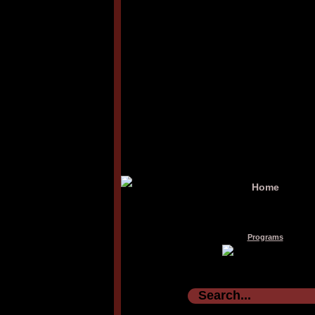
Home
Programs