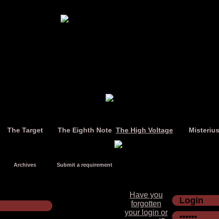
The Target
The Eighth Note
The High Voltage
Misteriu
Archives
Submit a requirement
Have you
forgotten
your login or