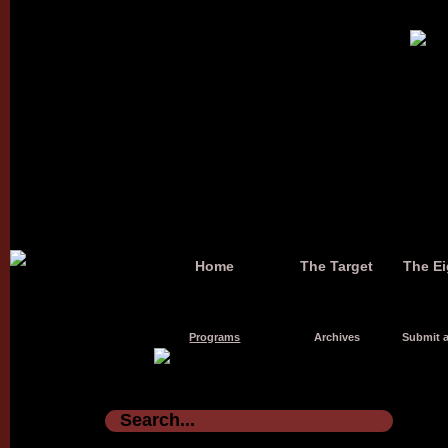
Home
The Target
The Ei
Programs
Archives
Submit a