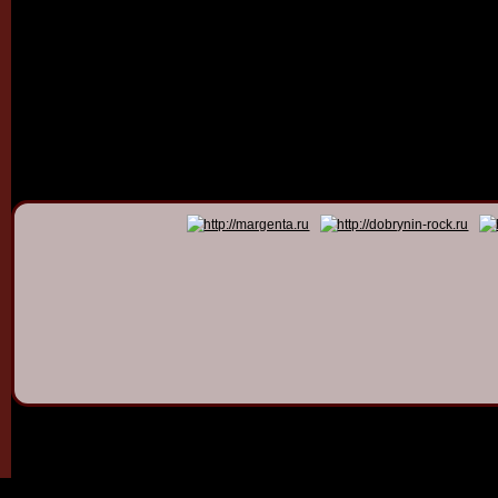
© 2011 - 2026
Dmitry Dob
All rights 