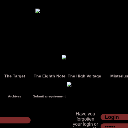
The Target
The Eighth Note
The High Voltage
Misteriu
Archives
Submit a requirement
Have you
forgotten
your login or