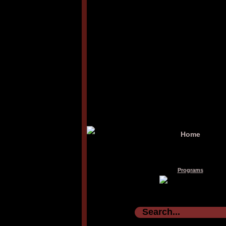
Home
Programs