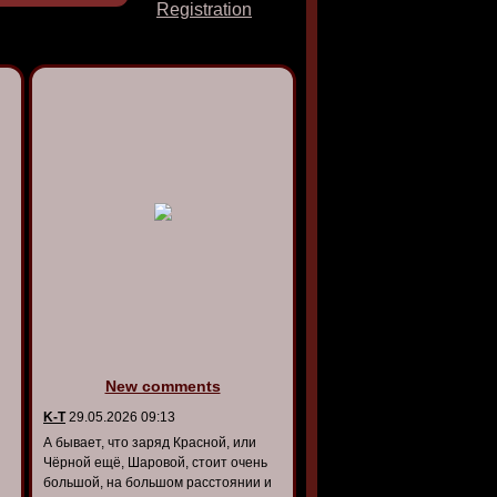
Registration
New comments
K-T
29.05.2026 09:13
А бывает, что заряд Красной, или
Чёрной ещё, Шаровой, стоит очень
большой, на большом расстоянии и