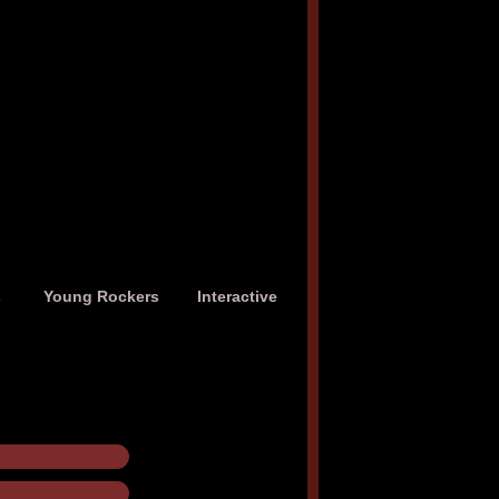
s
Young Rockers
Interactive