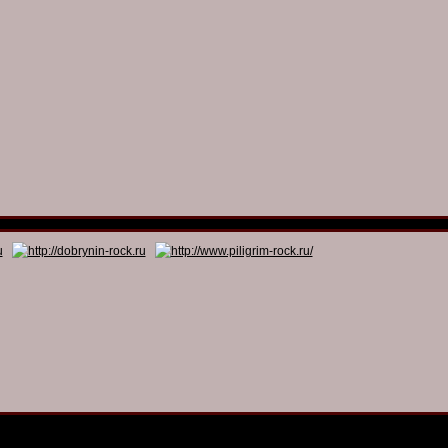
© 2011 - 2026
Dmitry Dobrynin’s Rock Programs