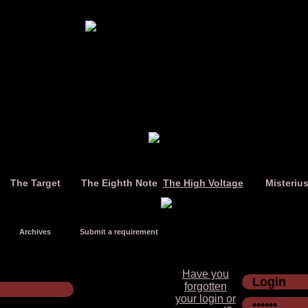
The Target
The Eighth Note
The High Voltage
Misteriu
Archives
Submit a requirement
Have you
forgotten
your login or