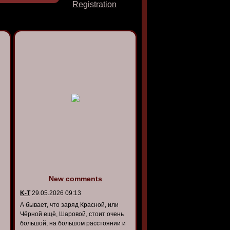
Registration
New comments
K-T
29.05.2026 09:13
А бывает, что заряд Красной, или
Чёрной ещё, Шаровой, стоит очень
большой, на большом расстоянии и