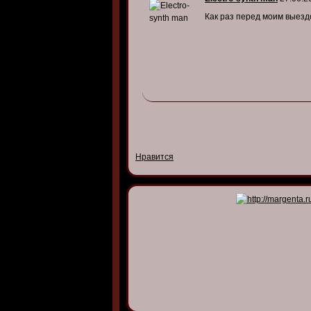
Как раз перед моим выездом ,
Нравится