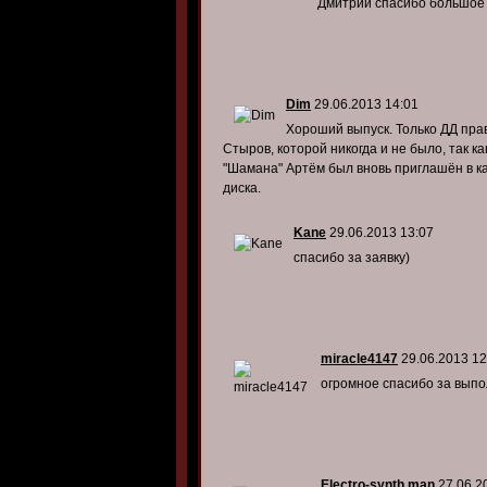
Дмитрий спасибо большое 
Dim
29.06.2013 14:01
Хороший выпуск. Только ДД пра
Стыров, которой никогда и не было, так к
"Шамана" Артём был вновь приглашён в ка
диска.
Kane
29.06.2013 13:07
спасибо за заявку)
miracle4147
29.06.2013 12
огромное спасибо за выпо
Electro-synth man
27.06.2