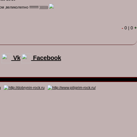
великолепно !!!!!!!!!! )))))))
-
0
|
0
+
Vk
Facebook