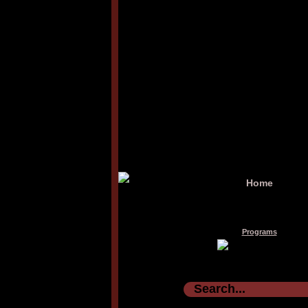
Home
Programs