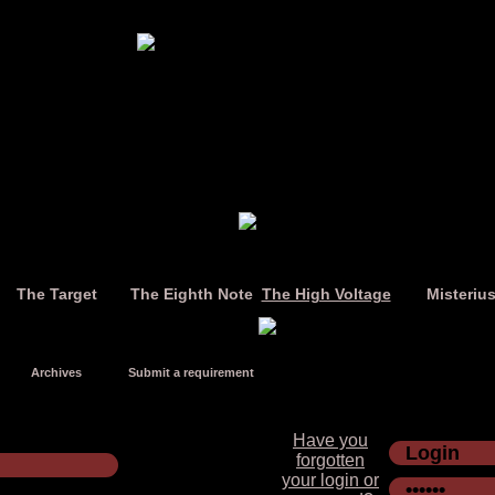
The Target
The Eighth Note
The High Voltage
Misteriu
Archives
Submit a requirement
Have you
forgotten
your login or