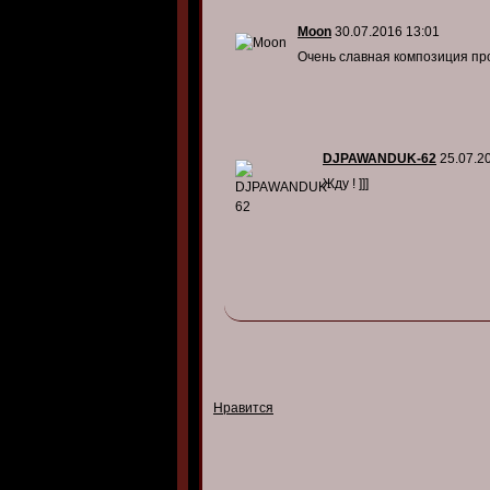
Moon
30.07.2016 13:01
Очень славная композиция про
DJPAWANDUK-62
25.07.2
Жду ! ]]]
Нравится