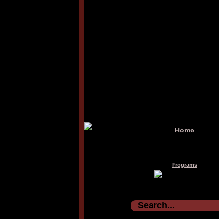
Home
Programs