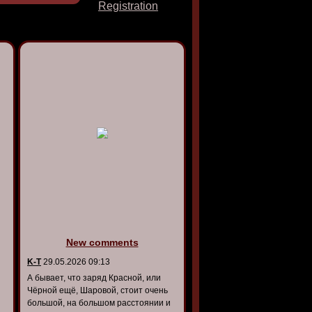
Registration
New comments
K-T
29.05.2026 09:13
А бывает, что заряд Красной, или
Чёрной ещё, Шаровой, стоит очень
большой, на большом расстоянии и