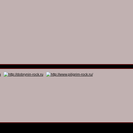
© 2011 - 2026
Dmitry Dobrynin’s Rock Programs