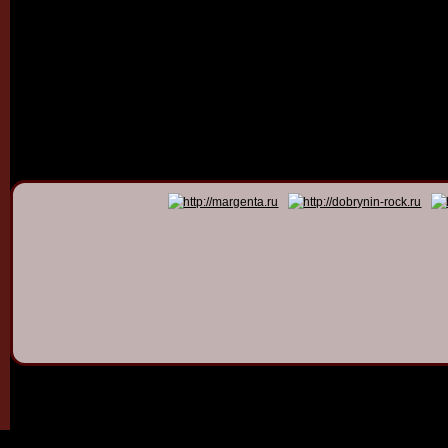
© 2011 - 2026
Dmitry Dob
All rights 