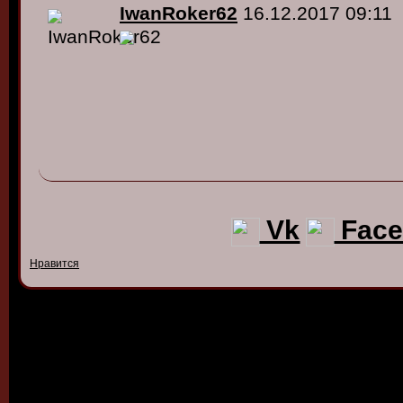
IwanRoker62
16.12.2017 09:11
Vk
Face
Нравится