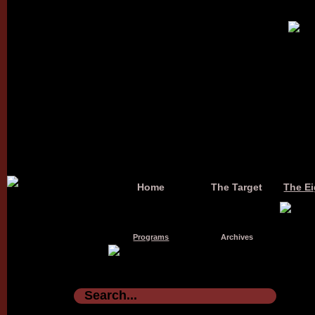
Home
The Target
The Ei
Programs
Archives