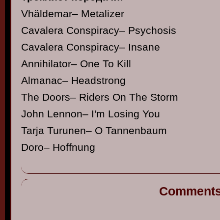
Vhäldemar– Metalizer
Cavalera Conspiracy– Psychosis
Cavalera Conspiracy– Insane
Annihilator– One To Kill
Almanac– Headstrong
The Doors– Riders On The Storm
John Lennon– I'm Losing You
Tarja Turunen– O Tannenbaum
Doro– Hoffnung
Comment