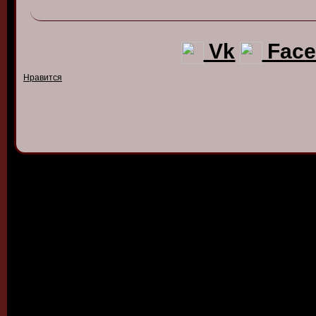
Vk
Face
Нравится