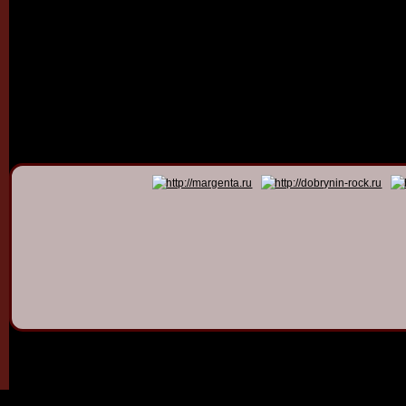
© 2011 - 2026
Dmitry Dob
All rights 