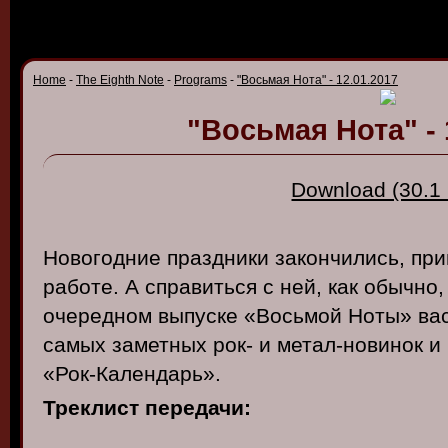
Home
-
The Eighth Note
-
Programs
-
"Восьмая Нота" - 12.01.2017
"Восьмая Нота" - 
Download (30.1
Новогодние праздники закончились, пр
работе. А справиться с ней, как обычно
очередном выпуске «Восьмой Ноты» ва
самых заметных рок- и метал-новинок и
«Рок-Календарь».
Треклист
передачи
: