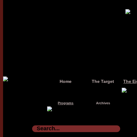
Home
The Target
The Ei
Programs
Archives