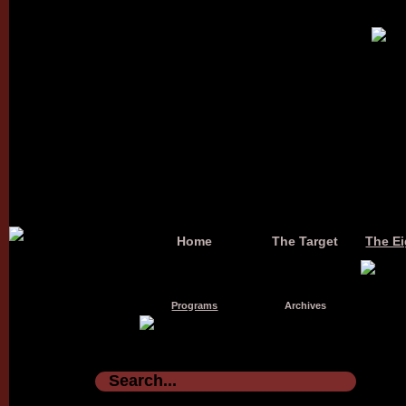
Home
The Target
The Ei
Programs
Archives