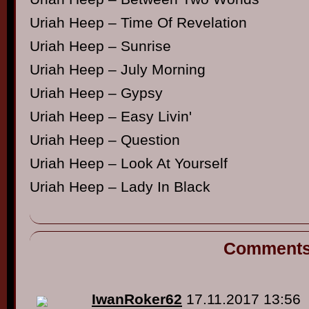
Uriah Heep – Time Of Revelation
Uriah Heep – Sunrise
Uriah Heep – July Morning
Uriah Heep – Gypsy
Uriah Heep – Easy Livin'
Uriah Heep – Question
Uriah Heep – Look At Yourself
Uriah Heep – Lady In Black
Comment
IwanRoker62
17.11.2017 13:56