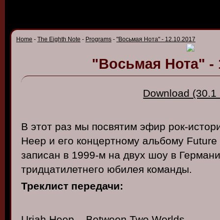
Home
-
The Eighth Note
-
Programs
-
"Восьмая Нота" - 12.10.2017
"Восьмая Нота" - 
Download (30.1
В этот раз мы посвятим эфир рок-истори
Heep и его концертному альбому Future 
записан в 1999-м на двух шоу в Германи
тридцатилетнего юбилея команды.
Треклист передачи:
Uriah Heep – Between Two Worlds