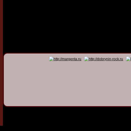
© 2011 - 2026
Dmitry Dob
All rights 