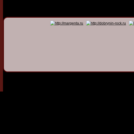
© 2011 - 2026
Dmitry Dob
All rights 