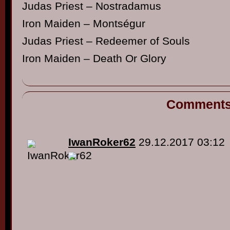
Judas Priest – Nostradamus
Iron Maiden – Montségur
Judas Priest – Redeemer of Souls
Iron Maiden – Death Or Glory
Comment
IwanRoker62
29.12.2017 03:12