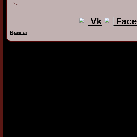
Vk
Face
Нравится