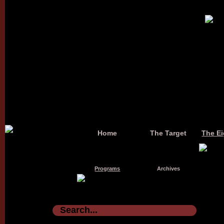
Home
The Target
The Ei
Programs
Archives