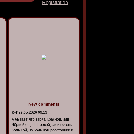
Registration
New comments
K-T
29.05.2026 09:13
А бывает, что заряд Красной, или
Чёрной ещё, Шаровой, стоит очень
большой, на большом расстоянии и