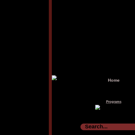
Home
Programs