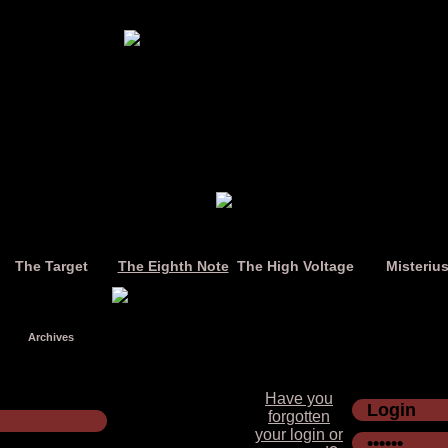
The Target
The Eighth Note
The High Voltage
Misteriu
Archives
Have you
forgotten
your login or