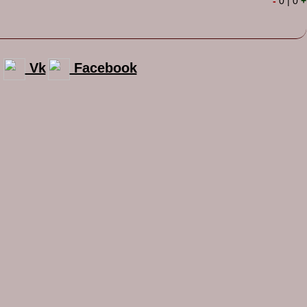
-
0
|
0
+
Vk
Facebook