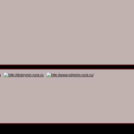
© 2011 - 2026
Dmitry Dobrynin’s Rock Programs