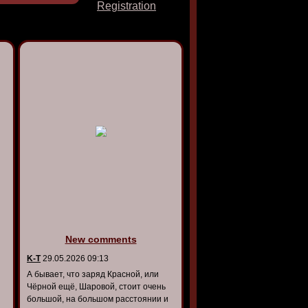
Registration
New comments
K-T
29.05.2026 09:13
А бывает, что заряд Красной, или
Чёрной ещё, Шаровой, стоит очень
большой, на большом расстоянии и