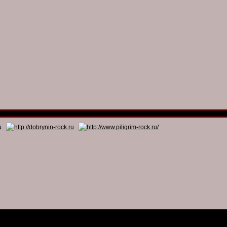
© 2011 - 2026
Dmitry Dobrynin’s Rock Programs