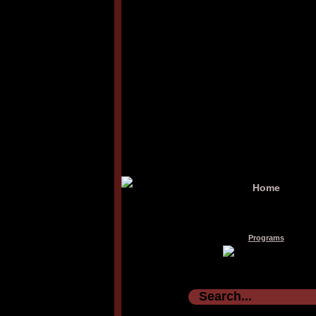
Home
Programs