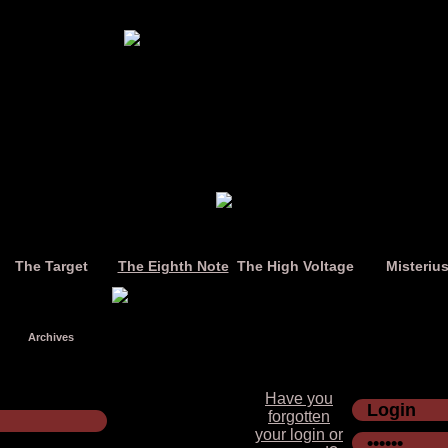
The Target
The Eighth Note
The High Voltage
Misteriu
Archives
Have you
forgotten
your login or