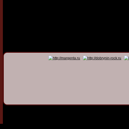
© 2011 - 2026
Dmitry Dob
All rights 