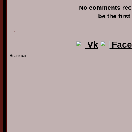
No comments rec
be the first
Vk
Face
Нравится