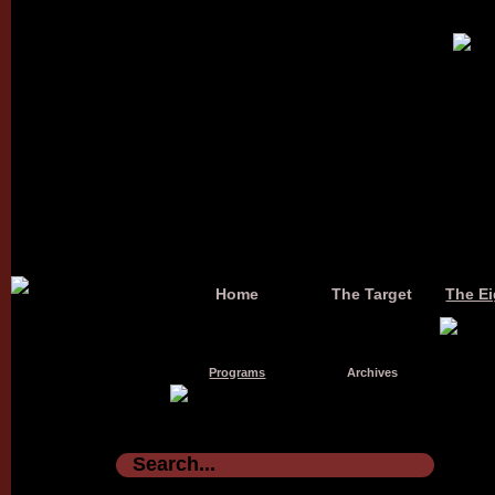
Home
The Target
The Ei
Programs
Archives