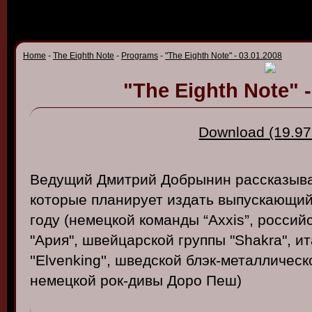
Home
-
The Eighth Note
-
Programs
-
"The Eighth Note" - 03.01.2008
"The Eighth Note" -
Download (19.97
В
едущий
Дмитрий
Добрынин
рассказы
в
которые
планирует
издать
в
ыпускающи
году
(
немецкой
команды
“Axxis”
,
россий
"
Ария
", шв
ейцарской
группы
"
Shakra
",
ит
''
Elvenking
'', шв
едской
блэк-металлическ
немецкой
рок-ди
вы
Доро
Пеш)