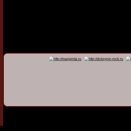
© 2011 - 2026
Dmitry Dob
All rights 