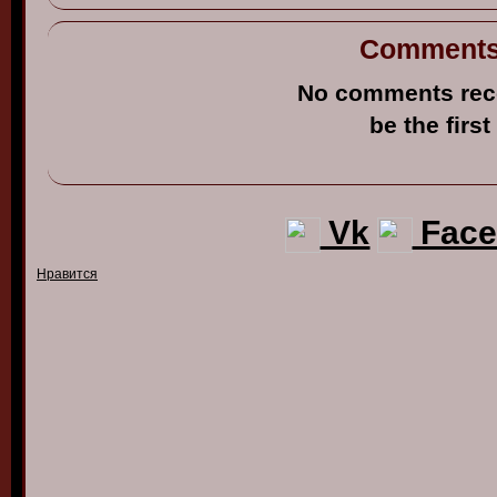
Comment
No comments rec
be the first
Vk
Face
Нравится