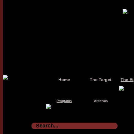
Home
The Target
The Ei
Programs
Archives