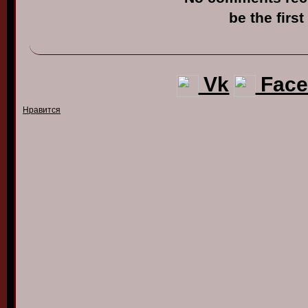
be the first
Vk
Face
Нравится