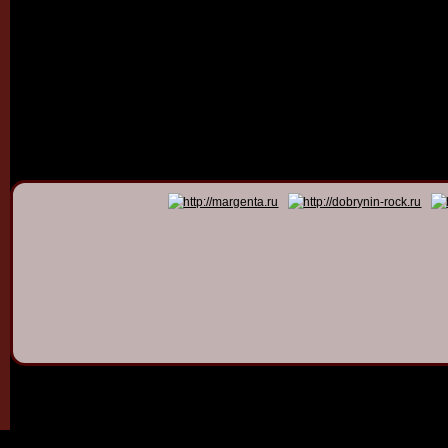
© 2011 - 2026
Dmitry Dob
All rights 