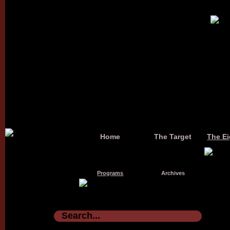
Home
The Target
The Ei
Programs
Archives