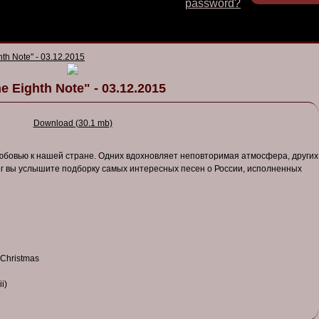
password?
hth Note" - 03.12.2015
e Eighth Note" - 03.12.2015
Download (30.1 mb)
юбовью к нашей стране. Одних вдохновляет неповторимая атмосфера, других
ерг вы услышите подборку самых интересных песен о России, исполненных
 Christmas
i)