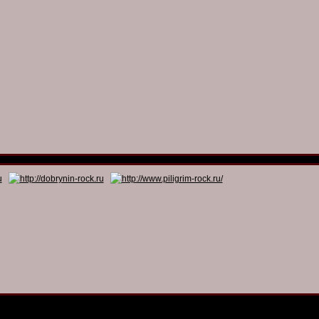
© 2011 - 2026
Dmitry Dobrynin’s Rock Programs