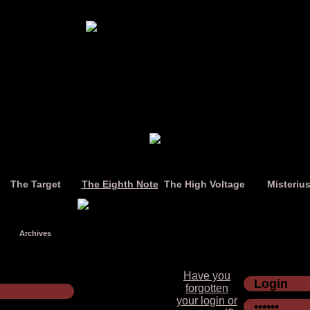
The Target
The Eighth Note
The High Voltage
Misteriu
Archives
Have you
forgotten
your login or