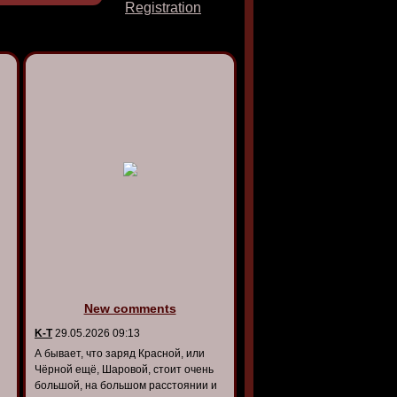
Registration
New comments
K-T
29.05.2026 09:13
А бывает, что заряд Красной, или
Чёрной ещё, Шаровой, стоит очень
большой, на большом расстоянии и