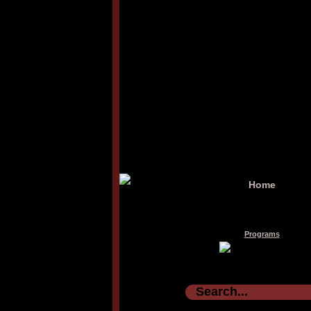
Home
Programs