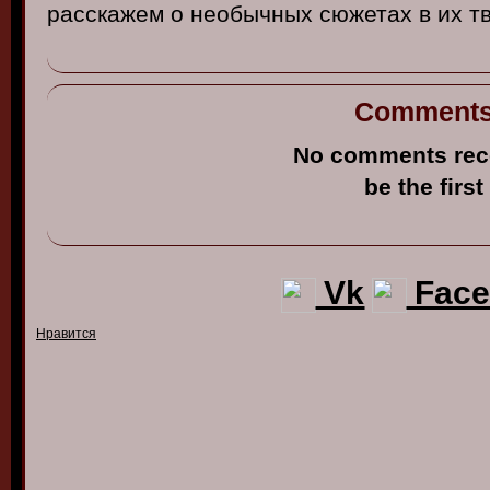
расскажем
о
необычных
сюжетах
в
их
т
Comment
No comments rec
be the first
Vk
Face
Нравится