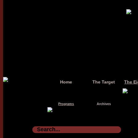
Home
The Target
The Ei
Programs
Archives