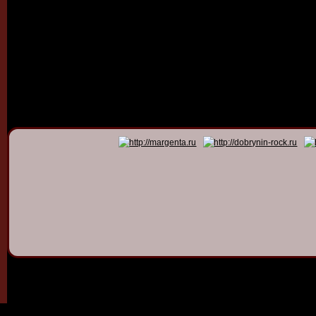
© 2011 - 2026
Dmitry Dob
All rights 