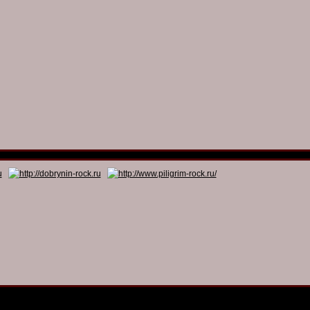
© 2011 - 2026
Dmitry Dobrynin’s Rock Programs