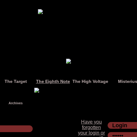
The Target
The Eighth Note
The High Voltage
Misteriu
Archives
Have you
forgotten
your login or