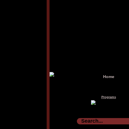
Home
Programs