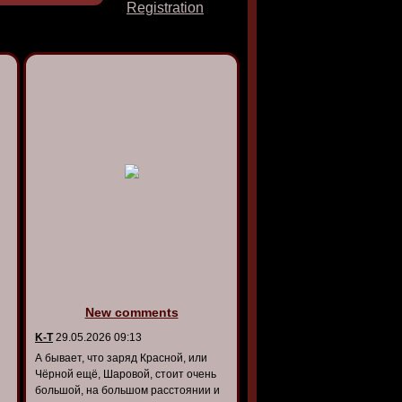
Registration
New comments
K-T
29.05.2026 09:13
А бывает, что заряд Красной, или
Чёрной ещё, Шаровой, стоит очень
большой, на большом расстоянии и