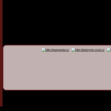
© 2011 - 2026
Dmitry Dob
All rights 