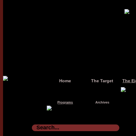
Home
The Target
The Ei
Programs
Archives