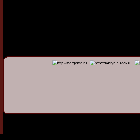
© 2011 - 2026
Dmitry Dob
All rights 