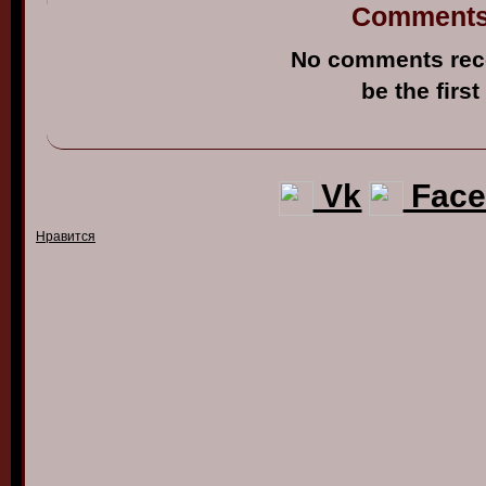
Comment
No comments rec
be the first
Vk
Face
Нравится