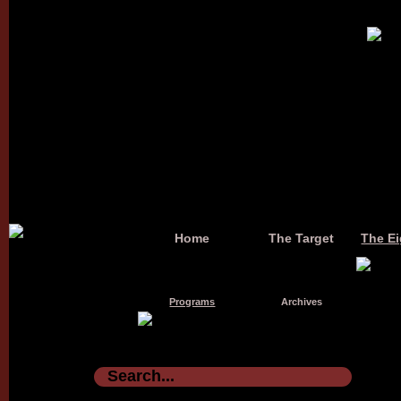
Home
The Target
The Ei
Programs
Archives